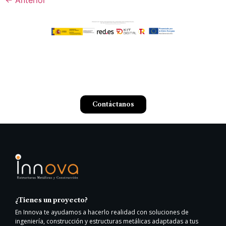
¿Tienes un proyecto? ¿Buscas desarrollar una
solución a medida?
Contáctanos
¿Tienes un proyecto?
En Innova te ayudamos a hacerlo realidad con soluciones de
ingeniería, construcción y estructuras metálicas adaptadas a tus